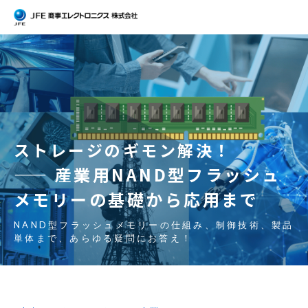
ストレージのギモン解決！
—— 産業用NAND型フラッシュ
メモリーの基礎から応用まで