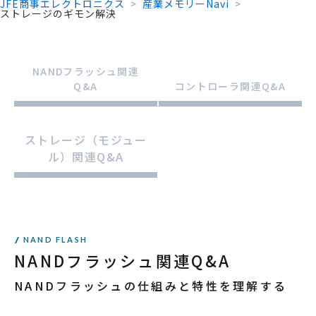
JFE商事エレクトロニクス
>
産業メモリーNavi
>
ストレージのギモン解決
NANDフラッシュ関連
Q&A
コントローラ関連Q&A
ストレージ（モジュー
ル）関連Q&A
NAND FLASH
NANDフラッシュ関連Q&A
NANDフラッシュの仕組みと特性を理解する